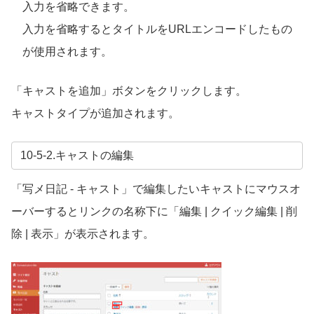
入力を省略できます。
入力を省略するとタイトルを
URL
エンコードしたもの
が使用されます。
「キャストを追加」ボタンをクリックします。
キャストタイプが追加されます。
10-5-2.キャストの編集
「写メ日記
-
キャスト」で編集したいキャストにマウスオ
ーバーするとリンクの名称下に「編集
|
クイック編集
|
削
除
|
表示」が表示されます。