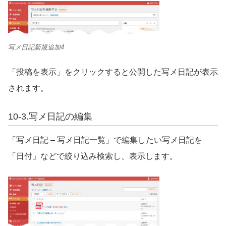
写メ日記新規追加4
「投稿を表示」をクリックすると公開した写メ日記が表示
されます。
10-3.
写メ日記の編集
「写メ日記 – 写メ日記一覧」で編集したい写メ日記を
「日付」などで絞り込み検索し、表示します。