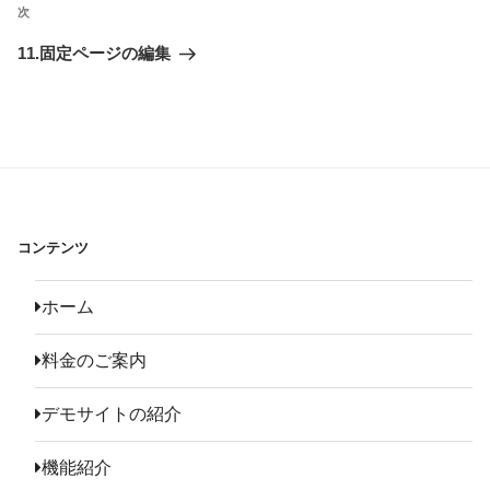
次
次
ビ
ゲ
11.固定ページの編集
ー
シ
ョ
ン
コンテンツ
ホーム
料金のご案内
デモサイトの紹介
機能紹介