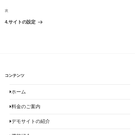
ナ
次
次
ビ
ゲ
4.サイトの設定
ー
シ
ョ
ン
コンテンツ
ホーム
料金のご案内
デモサイトの紹介