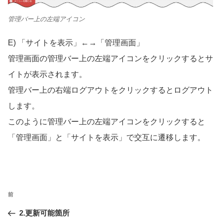
管理バー上の左端アイコン
E) 「サイトを表示」←→「管理画面」
管理画面の管理バー上の左端アイコンをクリックするとサ
イトが表示されます。
管理バー上の右端ログアウトをクリックするとログアウト
します。
このように管理バー上の左端アイコンをクリックすると
「管理画面」と「サイトを表示」で交互に遷移します。
ペ
前
前
ー
2.更新可能箇所
ジ