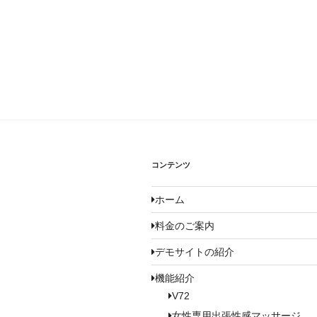
コンテンツ
ホーム
料金のご案内
デモサイトの紹介
機能紹介
V72
女性専用出張性感マッサージ