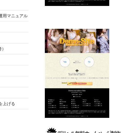
運用マニュアル
考）
を上げる