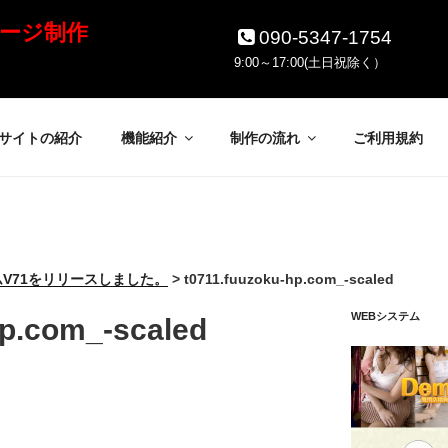
ージ制作
090-5347-1754
9:00～17:00(土日祝除く）
サイトの紹介
機能紹介
制作の流れ
ご利用規約
ムV71をリリースしました。
>
t0711.fuuzoku-hp.com_-scaled
WEBシステム
hp.com_-scaled