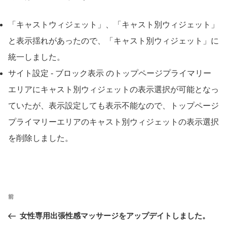
「キャストウィジェット」、「キャスト別ウィジェット」
と表示揺れがあったので、「キャスト別ウィジェット」に
統一しました。
サイト設定 - ブロック表示 のトップページプライマリー
エリアにキャスト別ウィジェットの表示選択が可能となっ
ていたが、表示設定しても表示不能なので、トップページ
プライマリーエリアのキャスト別ウィジェットの表示選択
を削除しました。
投
前
前
稿
の
女性専用出張性感マッサージをアップデイトしました。
ナ