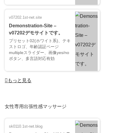
v07202.1st-net.site
Demonstration-Site –
v07202デモサイトです。
プリセット02(ホワイト系)、テキ
ストロゴ、年齢認証ページ
multipleスライダー、画像yes/no
ボタン、多言語対応有効
もっと見る
女性専用出張性感マッサージ
sk0110.1st-net.blog