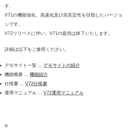
す。
V71の機能強化、高速化及び高安定性を目指したバージョ
ンです。
V72リリースに伴い、V71の提供は終了いたします。
詳細は以下をご参照ください。
デモサイト一覧 …
デモサイトの紹介
機能概要 …
機能紹介
仕様書 …
V72仕様書
運用マニュアル …
V72運用マニュアル
投
前
前