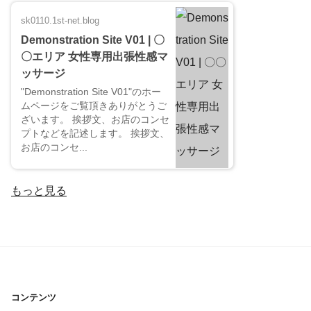
sk0110.1st-net.blog
Demonstration Site V01 | 〇
〇エリア 女性専用出張性感マ
ッサージ
"Demonstration Site V01"のホー
ムページをご覧頂きありがとうご
ざいます。 挨拶文、お店のコンセ
プトなどを記述します。 挨拶文、
お店のコンセ...
もっと見る
コンテンツ