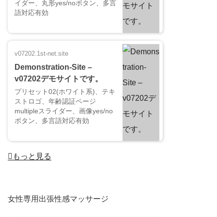
イダー、丸形yes/noボタン、多言
語対応有効
v07202.1st-net.site
Demonstration-Site –
v07202デモサイトです。
プリセット02(ホワイト系)、テキ
ストロゴ、年齢認証ページ
multipleスライダー、画像yes/no
ボタン、多言語対応有効
もっと見る
女性専用出張性感マッサージ