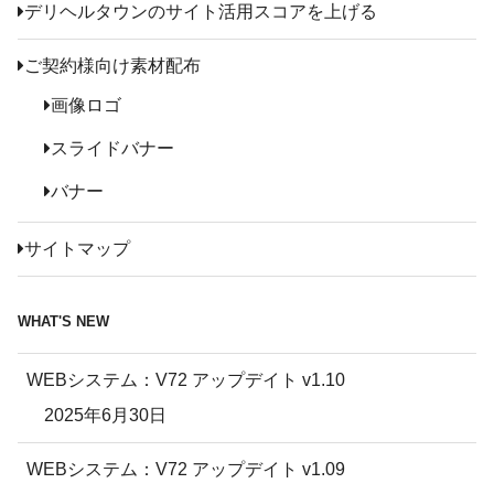
デリヘルタウンのサイト活用スコアを上げる
ご契約様向け素材配布
画像ロゴ
スライドバナー
バナー
サイトマップ
WHAT'S NEW
WEBシステム：V72 アップデイト v1.10
2025年6月30日
WEBシステム：V72 アップデイト v1.09