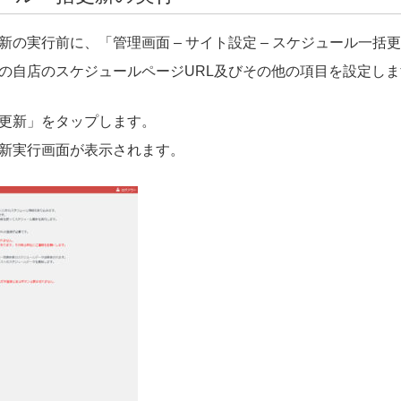
新の実行前に、「管理画面 – サイト設定 – スケジュール一括
の自店のスケジュールページ
URL
及びその他の項目を設定しま
更新」をタップします。
新実行画面が表示されます。