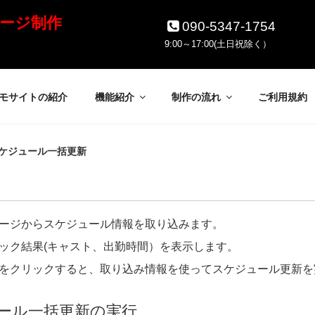
ージ制作
090-5347-1754
9:00～17:00(土日祝除く）
モサイトの紹介
機能紹介
制作の流れ
ご利用規約
スケジュール一括更新
ージからスケジュール情報を取り込みます。
ック結果
(
キャスト、出勤時間）を表示します。
をクリックすると、取り込み情報を使ってスケジュール更新を
ール一括更新の実行