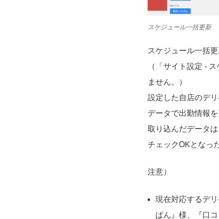
スケジュール一括更新
スケジュール一括更
（「サイト設定
-
ス
ません。）
設定した自店のデリ
データで出勤情報を
取り込んだデータは
チェック
OK
となっ
注意）
現在対応するデリ
ぱん』様、『口コ