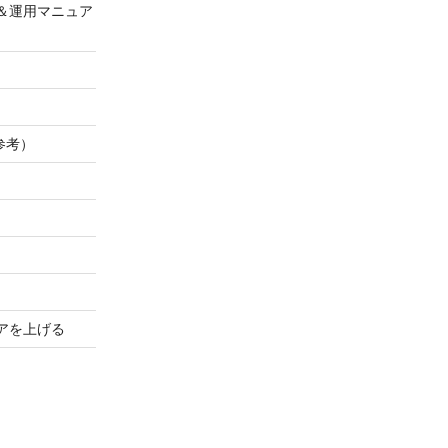
＆運用マニュア
参考）
アを上げる