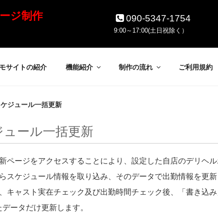
ージ制作
090-5347-1754
9:00～17:00(土日祝除く）
モサイトの紹介
機能紹介
制作の流れ
ご利用規約
 スケジュール一括更新
ケジュール一括更新
新ページをアクセスすることにより、設定した自店のデリヘル
らスケジュール情報を取り込み、そのデータで出勤情報を更新
、キャスト実在チェック及び出勤時間チェック後、「書き込み
たデータだけ更新します。