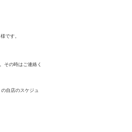
』様です。
。その時はご連絡く
イトの自店のスケジュ