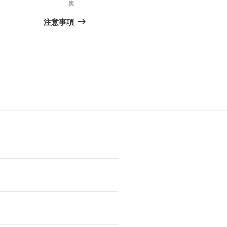
次
次
注意事項