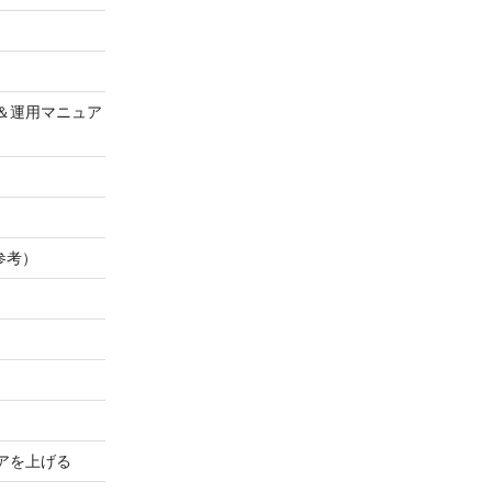
＆運用マニュア
参考）
アを上げる