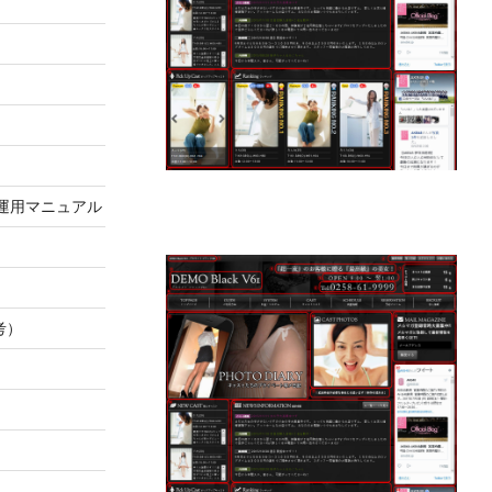
運用マニュアル
考）