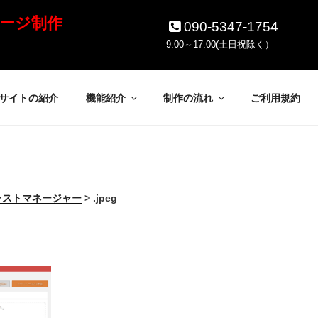
ージ制作
090-5347-1754
9:00～17:00(土日祝除く）
サイトの紹介
機能紹介
制作の流れ
ご利用規約
キャストマネージャー
>
.jpeg