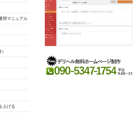
運用マニュアル
考）
を上げる