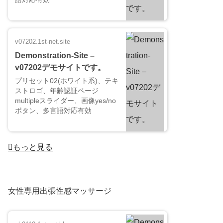
v07202.1st-net.site
Demonstration-Site –
v07202デモサイトです。
プリセット02(ホワイト系)、テキ
ストロゴ、年齢認証ページ
multipleスライダー、画像yes/no
ボタン、多言語対応有効
もっと見る
女性専用出張性感マッサージ