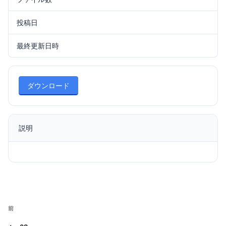
投稿日
2021年6月16日
最終更新日時
2021年6月16日
ダウンロード
説明
投
前
前
稿