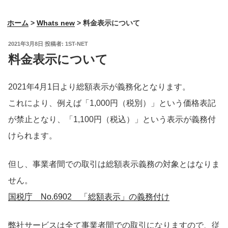
ホーム
>
Whats new
>
料金表示について
投
2021年3月8日
投稿者:
1ST-NET
稿
料金表示について
日:
2021年4月1日より総額表示が義務化となります。
これにより、例えば「1,000円（税別）」という価格表記
が禁止となり、「1,100円（税込）」という表示が義務付
けられます。
但し、事業者間での取引は総額表示義務の対象とはなりま
せん。
国税庁 No.6902 「総額表示」の義務付け
弊社サービスは全て事業者間での取引になりますので、従