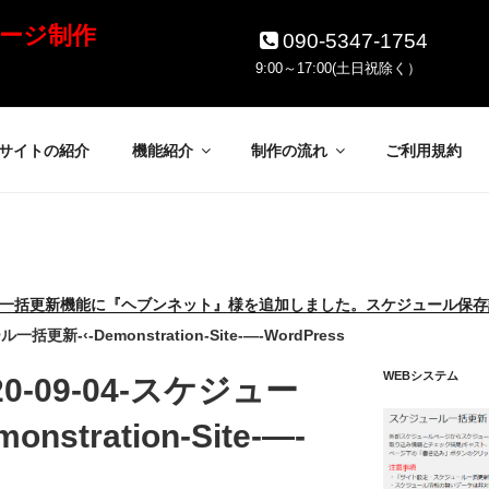
ージ制作
090-5347-1754
9:00～17:00(土日祝除く）
サイトの紹介
機能紹介
制作の流れ
ご利用規約
一括更新機能に『ヘブンネット』様を追加しました。スケジュール保存
ル一括更新-‹-Demonstration-Site-—-WordPress
WEBシステム
020-09-04-スケジュー
stration-Site-—-