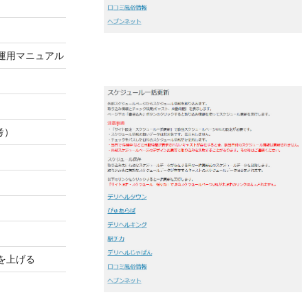
運用マニュアル
考）
を上げる